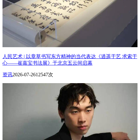
人民艺术 | 以章草书写东方精神的当代表达《逍遥于艺 求索于
心——崔嘉宝书法展》于北京五云间启幕
资讯
2026-07-26
12547次