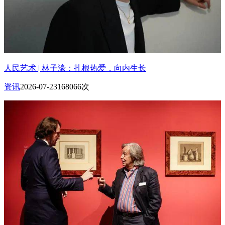
人民艺术 | 林子濠：扎根热爱，向内生长
资讯
2026-07-23
168066次