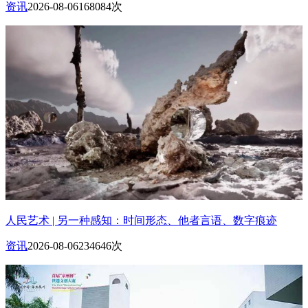
资讯
2026-08-06
168084次
人民艺术 | 另一种感知：时间形态、他者言语、数字痕迹
资讯
2026-08-06
234646次