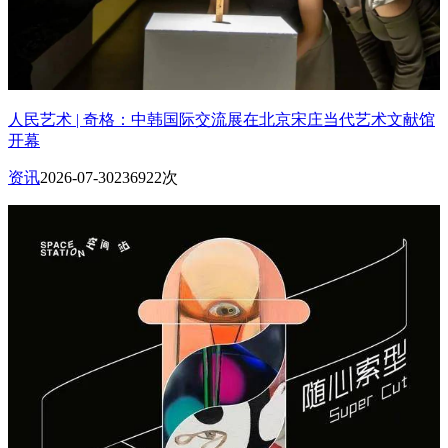
人民艺术 | 奇格：中韩国际交流展在北京宋庄当代艺术文献馆
开幕
资讯
2026-07-30
236922次