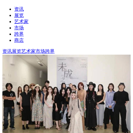
资讯
展览
艺术家
市场
跨界
商店
资讯
展览
艺术家
市场
跨界