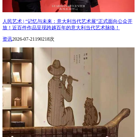
人民艺术 | “记忆与未来：意大利当代艺术展”正式面向公众开
放！近百件作品呈现跨越百年的意大利当代艺术脉络！
资讯
2026-07-21
190218次