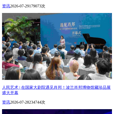
资讯
2026-07-29
179073次
人民艺术 | 在国家大剧院遇见肖邦！波兰肖邦博物馆藏珍品展
盛大开幕
资讯
2026-07-28
234744次