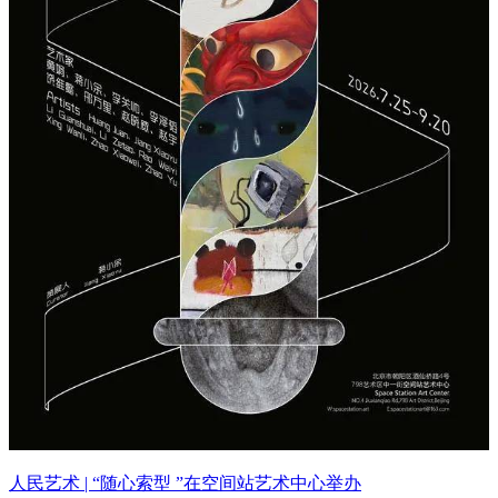
人民艺术 | “随心索型 ”在空间站艺术中心举办