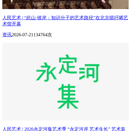
人民艺术 | “此山·彼岸：知识分子的艺术路径”在北京噫吁唏艺
术馆开幕
资讯
2026-07-21
134764次
人民艺术 | 2026永定河集艺术季 “永定河岸 艺术生长” 艺术装