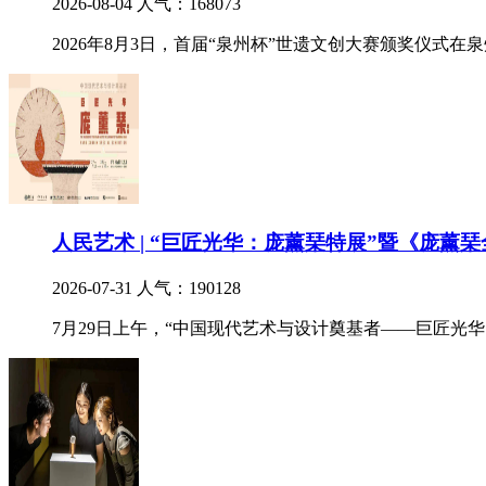
2026-08-04
人气：168073
2026年8月3日，首届“泉州杯”世遗文创大赛颁奖仪式
人民艺术 | “巨匠光华：庞薰琹特展”暨《庞薰
2026-07-31
人气：190128
7月29日上午，“中国现代艺术与设计奠基者——巨匠光