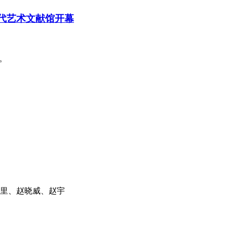
当代艺术文献馆开幕
庄。
里、赵晓威、赵宇