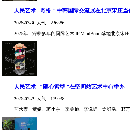
人民艺术 | 奇格：中韩国际交流展在北京宋庄
2026-07-30
人气：236886
2026年，深耕多年的国际艺术 IP MindBoom落地北京宋
人民艺术 | “随心索型 ”在空间站艺术中心举办
2026-07-29
人气：179038
艺术家：黄娟、蒋小余、李关帅、李泽韬、饶维懿、邢万