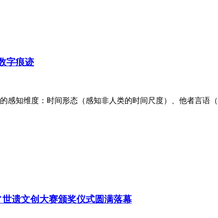
、数字痕迹
的感知维度：时间形态（感知非人类的时间尺度）、他者言语（
州杯"世遗文创大赛颁奖仪式圆满落幕