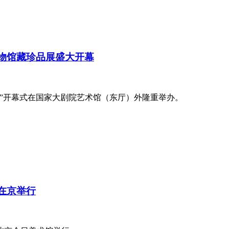
博物馆藏珍品展盛大开幕
品展”开幕式在国家大剧院艺术馆（东厅）外隆重举办。
动在京举行