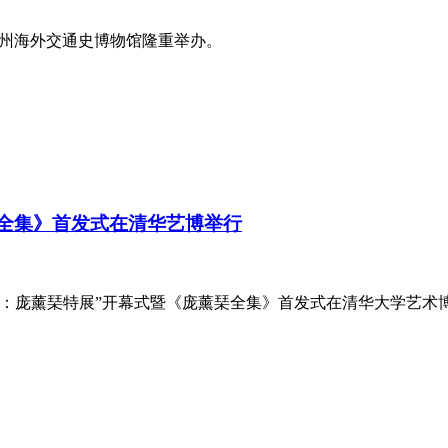
在泉州海外交通史博物馆隆重举办。
琹全集》首发式在清华艺博举行
华：庞薰琹特展”开幕式暨《庞薰琹全集》首发式在清华大学艺术