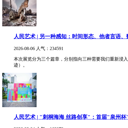
人民艺术 | 另一种感知：时间形态、他者言语
2026-08-06
人气：234591
本次展览分为三个篇章，分别指向三种需要我们重新浸入
迹）。
人民艺术 | "刺桐海海 丝路创享"：首届"泉