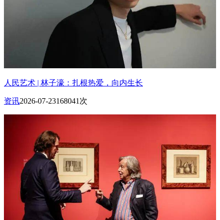
人民艺术 | 林子濠：扎根热爱，向内生长
资讯
2026-07-23
168041次