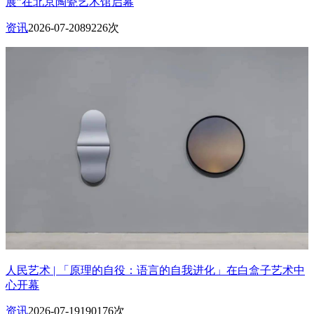
展”在北京陶瓷艺术馆启幕
资讯
2026-07-20
89226次
人民艺术 | 「原理的自役：语言的自我进化」在白盒子艺术中
心开幕
资讯
2026-07-19
190176次