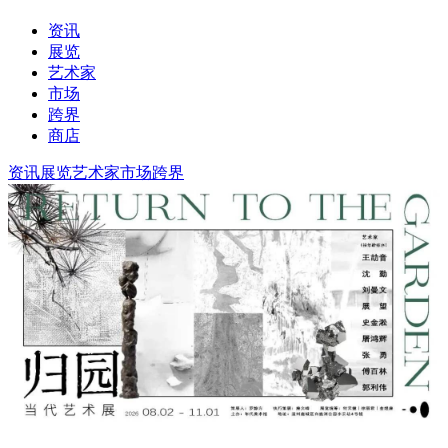
资讯
展览
艺术家
市场
跨界
商店
资讯
展览
艺术家
市场
跨界