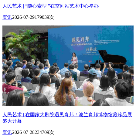
人民艺术 | “随心索型 ”在空间站艺术中心举办
资讯
2026-07-29
179039次
人民艺术 | 在国家大剧院遇见肖邦！波兰肖邦博物馆藏珍品展
盛大开幕
资讯
2026-07-28
234709次