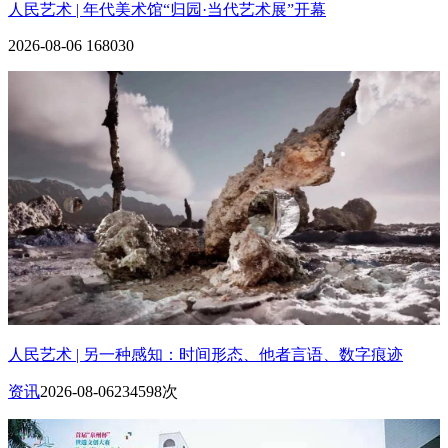
人民艺术 | 年代美术馆“归园·当代艺术展”开幕
2026-08-06
168030
人民艺术 | 另一种感知：时间形态、他者言语、数字痕迹
资讯
2026-08-06
234598次