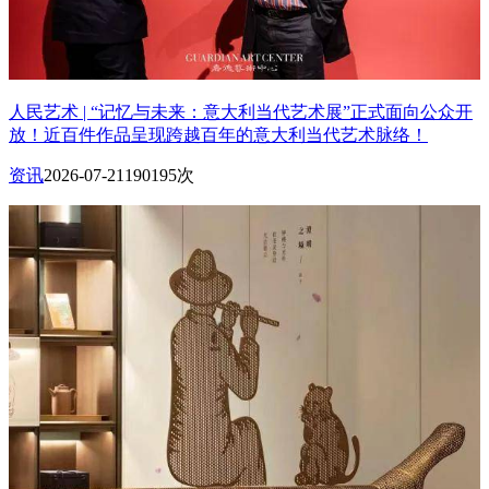
人民艺术 | “记忆与未来：意大利当代艺术展”正式面向公众开
放！近百件作品呈现跨越百年的意大利当代艺术脉络！
资讯
2026-07-21
190195次