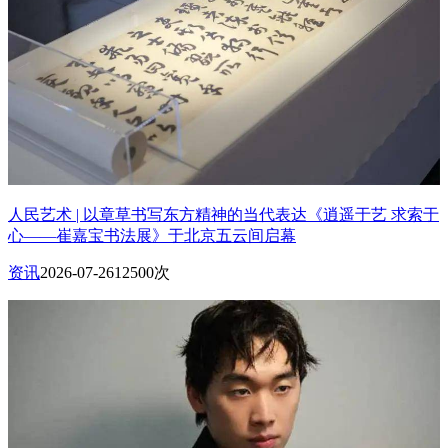
人民艺术 | 以章草书写东方精神的当代表达《逍遥于艺 求索于
心——崔嘉宝书法展》于北京五云间启幕
资讯
2026-07-26
12500次