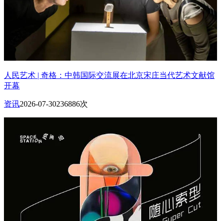
人民艺术 | 奇格：中韩国际交流展在北京宋庄当代艺术文献馆
开幕
资讯
2026-07-30
236886次