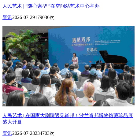
人民艺术 | “随心索型 ”在空间站艺术中心举办
资讯
2026-07-29
179036次
人民艺术 | 在国家大剧院遇见肖邦！波兰肖邦博物馆藏珍品展
盛大开幕
资讯
2026-07-28
234703次