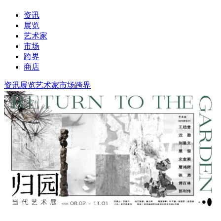
资讯
展览
艺术家
市场
跨界
商店
资讯
展览
艺术家
市场
跨界