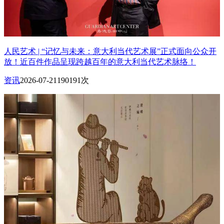
人民艺术 | “记忆与未来：意大利当代艺术展”正式面向公众开
放！近百件作品呈现跨越百年的意大利当代艺术脉络！
资讯
2026-07-21
190191次