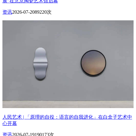
展”在北京陶瓷艺术馆启幕
资讯
2026-07-20
89220次
人民艺术 | 「原理的自役：语言的自我进化」在白盒子艺术中
心开幕
资讯
2026-07-19
190173次