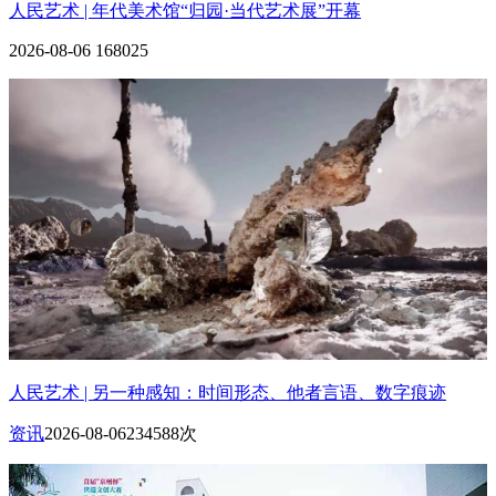
人民艺术 | 年代美术馆“归园·当代艺术展”开幕
2026-08-06
168025
人民艺术 | 另一种感知：时间形态、他者言语、数字痕迹
资讯
2026-08-06
234588次