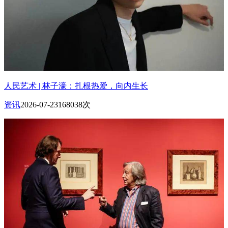
人民艺术 | 林子濠：扎根热爱，向内生长
资讯
2026-07-23
168038次