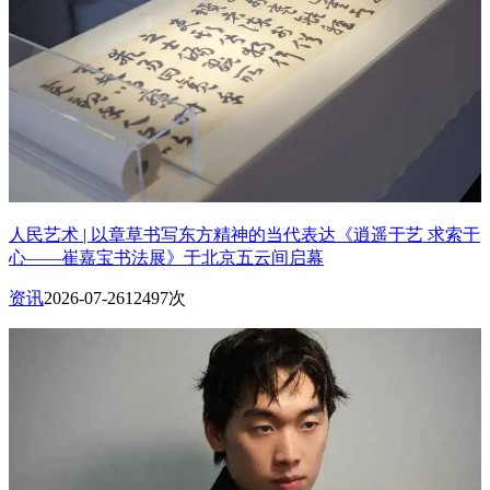
人民艺术 | 以章草书写东方精神的当代表达《逍遥于艺 求索于
心——崔嘉宝书法展》于北京五云间启幕
资讯
2026-07-26
12497次