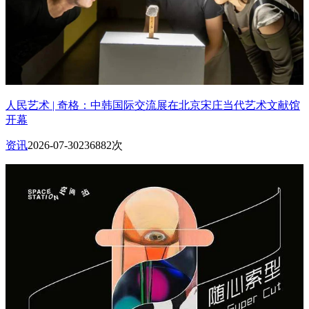
人民艺术 | 奇格：中韩国际交流展在北京宋庄当代艺术文献馆
开幕
资讯
2026-07-30
236882次