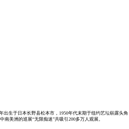
，1929年出生于日本长野县松本市，1950年代末期于纽约艺坛崭
中南美洲的巡展“无限痴迷”共吸引200多万人观展。