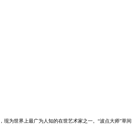
露头角，现为世界上最广为人知的在世艺术家之一。“波点大师”草间