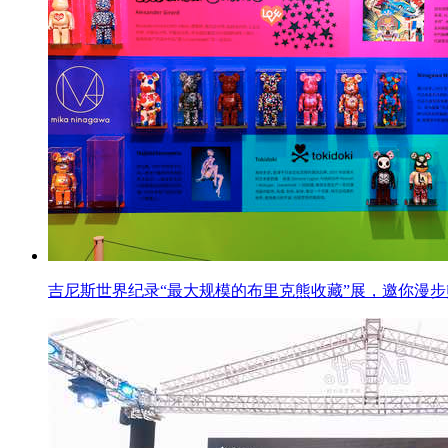
吉尼斯世界纪录“最大规模的布里克熊收藏”展，邀你漫