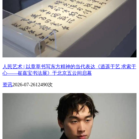
人民艺术 | 以章草书写东方精神的当代表达《逍遥于艺 求索于
心——崔嘉宝书法展》于北京五云间启幕
资讯
2026-07-26
12490次