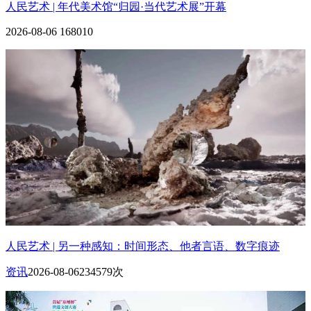
人民艺术 | 年代美术馆“归园·当代艺术展”开幕
2026-08-06
168010
人民艺术 | 另一种感知：时间形态、他者言语、数字痕迹
资讯
2026-08-06
234579次