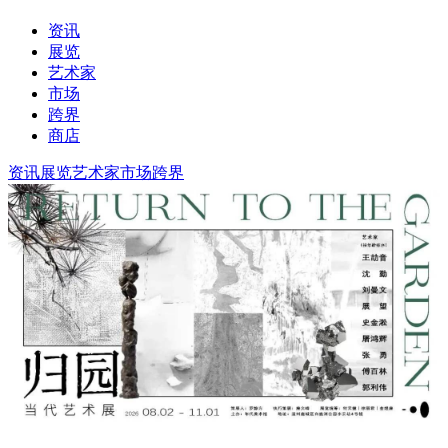
资讯
展览
艺术家
市场
跨界
商店
资讯
展览
艺术家
市场
跨界