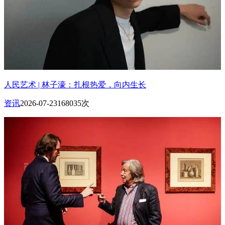
人民艺术 | 林子濠：扎根热爱，向内生长
资讯
2026-07-23
168035次