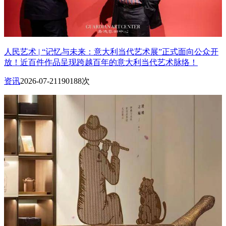
人民艺术 | “记忆与未来：意大利当代艺术展”正式面向公众开
放！近百件作品呈现跨越百年的意大利当代艺术脉络！
资讯
2026-07-21
190188次