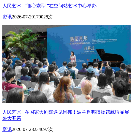
人民艺术 | “随心索型 ”在空间站艺术中心举办
资讯
2026-07-29
179028次
人民艺术 | 在国家大剧院遇见肖邦！波兰肖邦博物馆藏珍品展
盛大开幕
资讯
2026-07-28
234697次