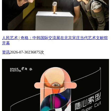
人民艺术 | 奇格：中韩国际交流展在北京宋庄当代艺术文献馆
开幕
资讯
2026-07-30
236875次