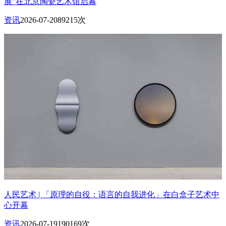
展”在北京陶瓷艺术馆启幕
资讯
2026-07-20
89215次
人民艺术 | 「原理的自役：语言的自我进化」在白盒子艺术中
心开幕
资讯
2026-07-19
190169次