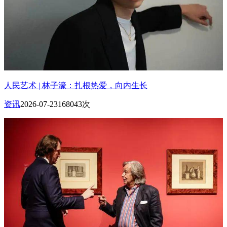
人民艺术 | 林子濠：扎根热爱，向内生长
资讯
2026-07-23
168043次