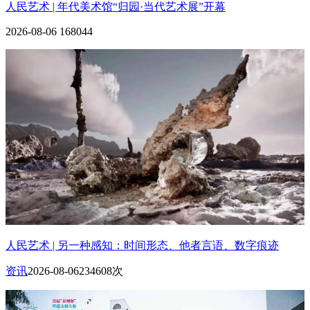
人民艺术 | 年代美术馆“归园·当代艺术展”开幕
2026-08-06
168044
人民艺术 | 另一种感知：时间形态、他者言语、数字痕迹
资讯
2026-08-06
234608次