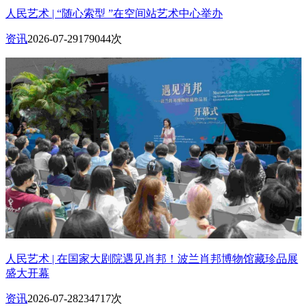
人民艺术 | “随心索型 ”在空间站艺术中心举办
资讯
2026-07-29
179044次
人民艺术 | 在国家大剧院遇见肖邦！波兰肖邦博物馆藏珍品展
盛大开幕
资讯
2026-07-28
234717次