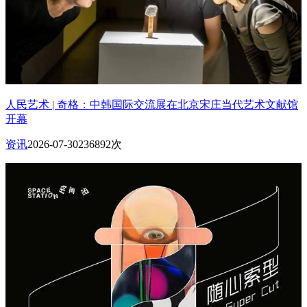
人民艺术 | 奇格：中韩国际交流展在北京宋庄当代艺术文献馆
开幕
资讯
2026-07-30
236892次