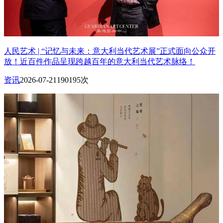
人民艺术 | “记忆与未来：意大利当代艺术展”正式面向公众开
放！近百件作品呈现跨越百年的意大利当代艺术脉络！
资讯
2026-07-21
190195次