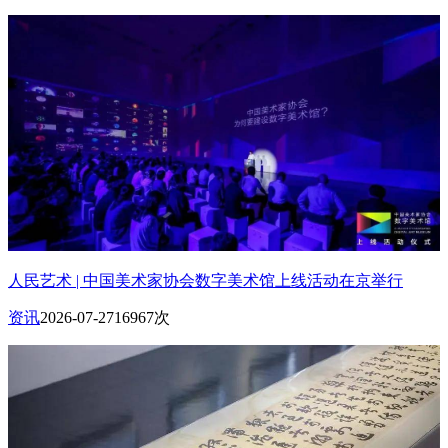
人民艺术 | 中国美术家协会数字美术馆上线活动在京举行
资讯
2026-07-27
16967次