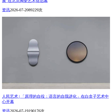
展”在北京陶瓷艺术馆启幕
资讯
2026-07-20
89229次
人民艺术 | 「原理的自役：语言的自我进化」在白盒子艺术中
心开幕
资讯
2026-07-19
190176次