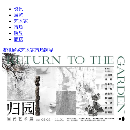
资讯
展览
艺术家
市场
跨界
商店
资讯
展览
艺术家
市场
跨界