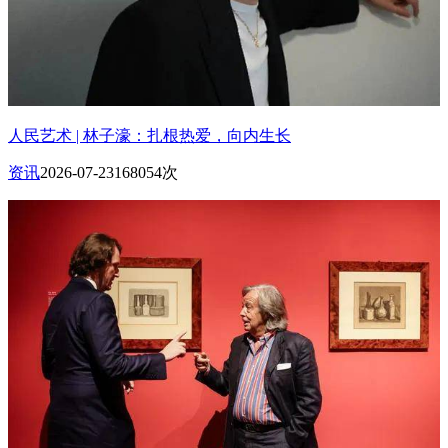
人民艺术 | 林子濠：扎根热爱，向内生长
资讯
2026-07-23
168054次