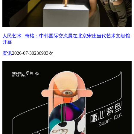
人民艺术 | 奇格：中韩国际交流展在北京宋庄当代艺术文献馆
开幕
资讯
2026-07-30
236903次