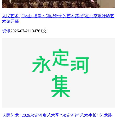
人民艺术 | “此山·彼岸：知识分子的艺术路径”在北京噫吁唏艺
术馆开幕
资讯
2026-07-21
134761次
人民艺术 | 2026永定河集艺术季 “永定河岸 艺术生长” 艺术装