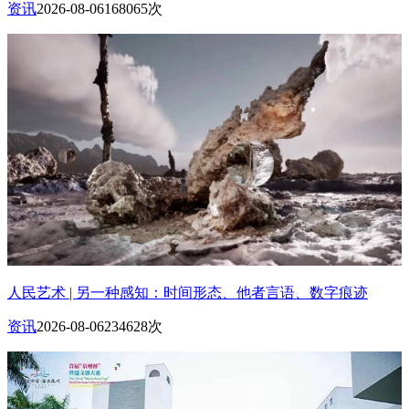
资讯
2026-08-06
168065次
人民艺术 | 另一种感知：时间形态、他者言语、数字痕迹
资讯
2026-08-06
234628次