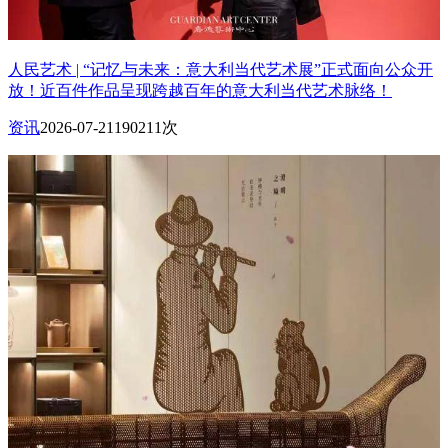
人民艺术 | “记忆与未来：意大利当代艺术展”正式面向公众开
放！近百件作品呈现跨越百年的意大利当代艺术脉络！
资讯
2026-07-21
190211次