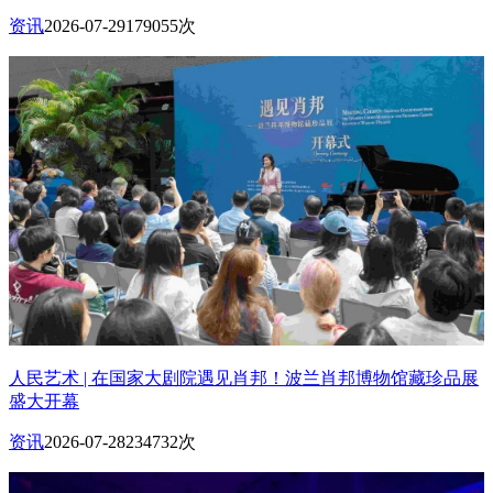
资讯
2026-07-29
179055次
人民艺术 | 在国家大剧院遇见肖邦！波兰肖邦博物馆藏珍品展
盛大开幕
资讯
2026-07-28
234732次