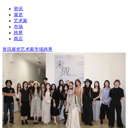
资讯
展览
艺术家
市场
跨界
商店
资讯
展览
艺术家
市场
跨界