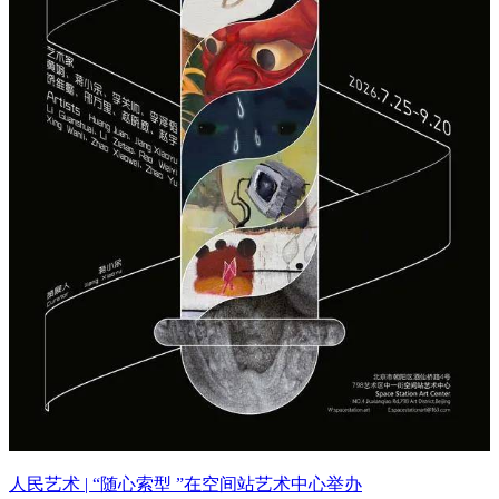
人民艺术 | “随心索型 ”在空间站艺术中心举办