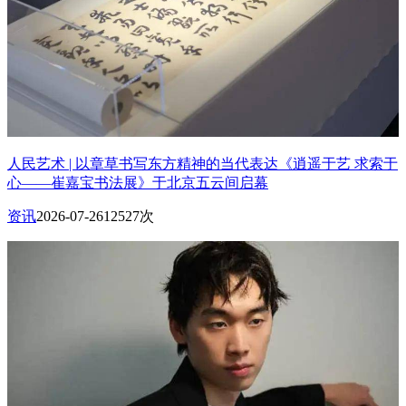
人民艺术 | 以章草书写东方精神的当代表达《逍遥于艺 求索于
心——崔嘉宝书法展》于北京五云间启幕
资讯
2026-07-26
12527次