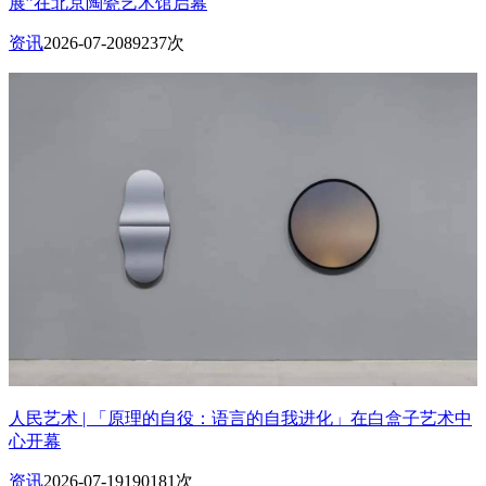
展”在北京陶瓷艺术馆启幕
资讯
2026-07-20
89237次
人民艺术 | 「原理的自役：语言的自我进化」在白盒子艺术中
心开幕
资讯
2026-07-19
190181次