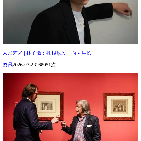
人民艺术 | 林子濠：扎根热爱，向内生长
资讯
2026-07-23
168051次