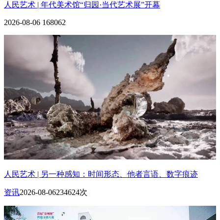
人民艺术 | 年代美术馆“归园·当代艺术展”开幕
2026-08-06
168062
人民艺术 | 另一种感知：时间形态、他者言语、数字痕迹
资讯
2026-08-06
234624次