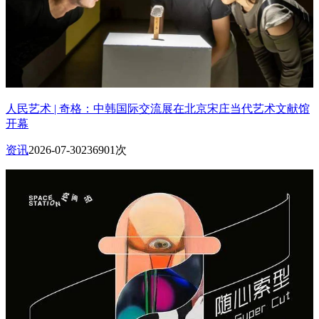
人民艺术 | 奇格：中韩国际交流展在北京宋庄当代艺术文献馆
开幕
资讯
2026-07-30
236901次