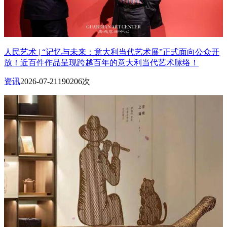
人民艺术 | “记忆与未来：意大利当代艺术展”正式面向公众开
放！近百件作品呈现跨越百年的意大利当代艺术脉络！
资讯
2026-07-21
190206次