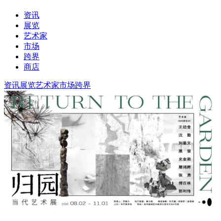
资讯
展览
艺术家
市场
跨界
商店
资讯
展览
艺术家
市场
跨界