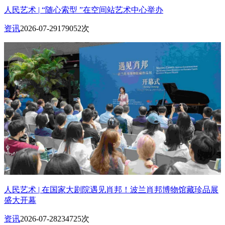
人民艺术 | “随心索型 ”在空间站艺术中心举办
资讯
2026-07-29
179052次
人民艺术 | 在国家大剧院遇见肖邦！波兰肖邦博物馆藏珍品展
盛大开幕
资讯
2026-07-28
234725次