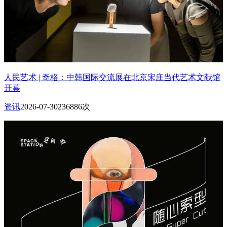
人民艺术 | 奇格：中韩国际交流展在北京宋庄当代艺术文献馆
开幕
资讯
2026-07-30
236886次