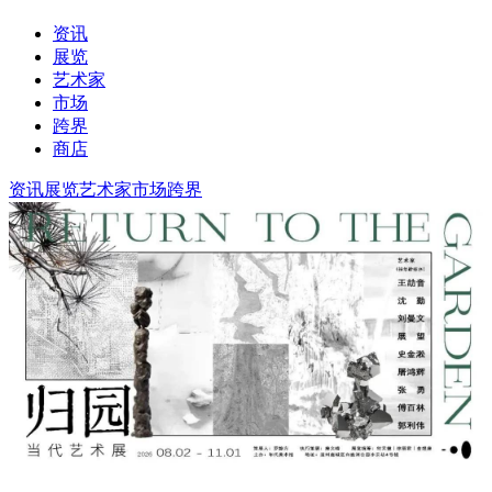
资讯
展览
艺术家
市场
跨界
商店
资讯
展览
艺术家
市场
跨界