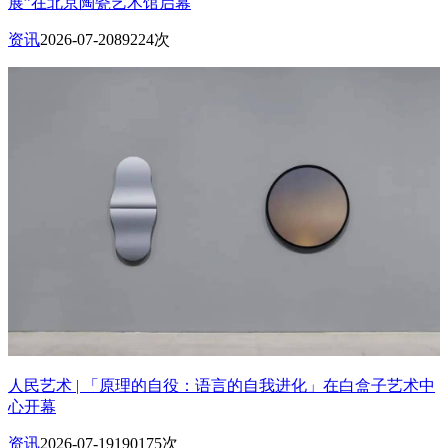
展”在北京陶瓷艺术馆启幕
资讯
2026-07-20
89224次
人民艺术 | 「原理的自役：语言的自我进化」在白盒子艺术中
心开幕
资讯
2026-07-19
190175次