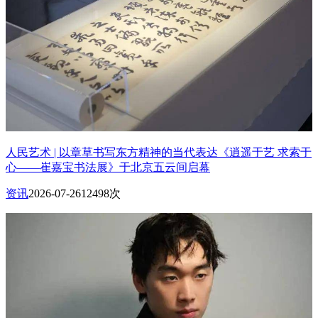
人民艺术 | 以章草书写东方精神的当代表达《逍遥于艺 求索于
心——崔嘉宝书法展》于北京五云间启幕
资讯
2026-07-26
12498次