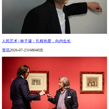
人民艺术 | 林子濠：扎根热爱，向内生长
资讯
2026-07-23
168040次