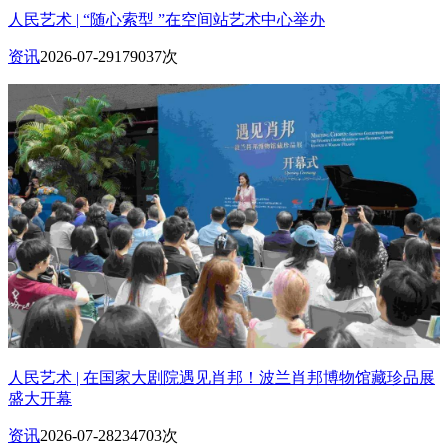
人民艺术 | “随心索型 ”在空间站艺术中心举办
资讯
2026-07-29
179037次
人民艺术 | 在国家大剧院遇见肖邦！波兰肖邦博物馆藏珍品展
盛大开幕
资讯
2026-07-28
234703次