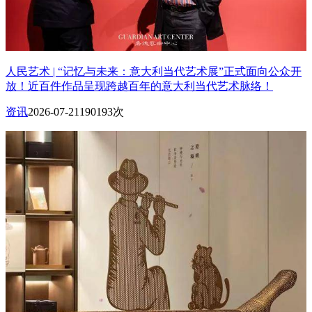
人民艺术 | “记忆与未来：意大利当代艺术展”正式面向公众开
放！近百件作品呈现跨越百年的意大利当代艺术脉络！
资讯
2026-07-21
190193次