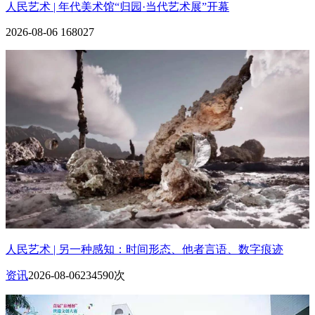
人民艺术 | 年代美术馆“归园·当代艺术展”开幕
2026-08-06
168027
人民艺术 | 另一种感知：时间形态、他者言语、数字痕迹
资讯
2026-08-06
234590次