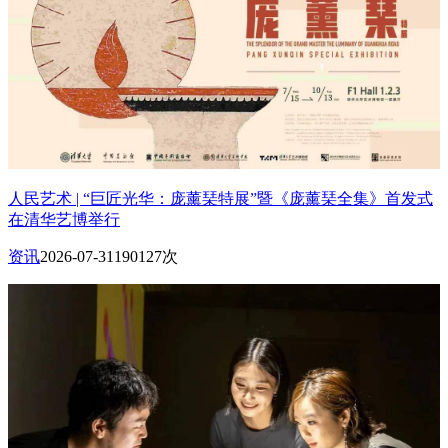
人民艺术 | “巨匠光华：庞薰琹特展”暨《庞薰琹全集》首发式
在清华艺博举行
资讯
2026-07-31
190127次