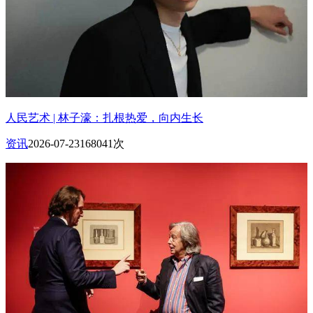
人民艺术 | 林子濠：扎根热爱，向内生长
资讯
2026-07-23
168041次