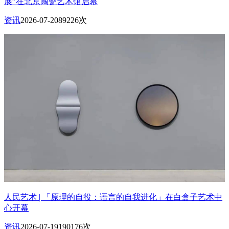
展”在北京陶瓷艺术馆启幕
资讯
2026-07-20
89226次
人民艺术 | 「原理的自役：语言的自我进化」在白盒子艺术中
心开幕
资讯
2026-07-19
190176次