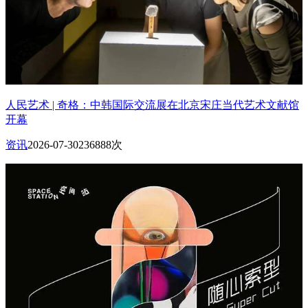
人民艺术 | 奇格：中韩国际交流展在北京宋庄当代艺术文献馆
开幕
资讯
2026-07-30
236888次