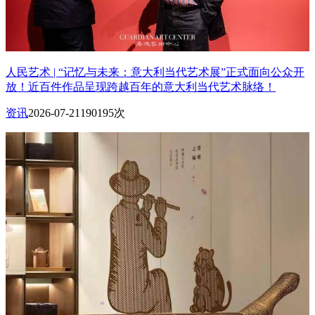
人民艺术 | “记忆与未来：意大利当代艺术展”正式面向公众开
放！近百件作品呈现跨越百年的意大利当代艺术脉络！
资讯
2026-07-21
190195次