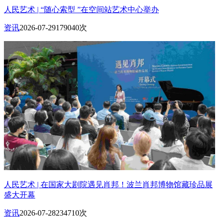
人民艺术 | “随心索型 ”在空间站艺术中心举办
资讯
2026-07-29
179040次
人民艺术 | 在国家大剧院遇见肖邦！波兰肖邦博物馆藏珍品展
盛大开幕
资讯
2026-07-28
234710次