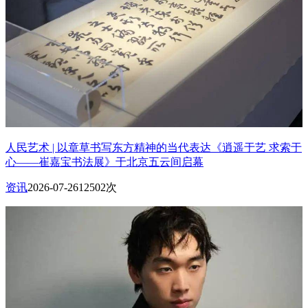
人民艺术 | 以章草书写东方精神的当代表达《逍遥于艺 求索于
心——崔嘉宝书法展》于北京五云间启幕
资讯
2026-07-26
12502次