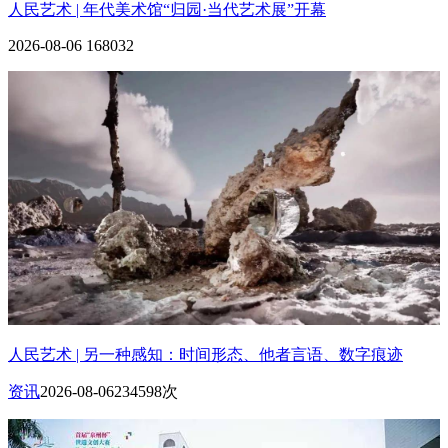
人民艺术 | 年代美术馆“归园·当代艺术展”开幕
2026-08-06
168032
人民艺术 | 另一种感知：时间形态、他者言语、数字痕迹
资讯
2026-08-06
234598次