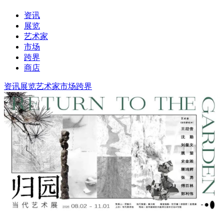
资讯
展览
艺术家
市场
跨界
商店
资讯
展览
艺术家
市场
跨界