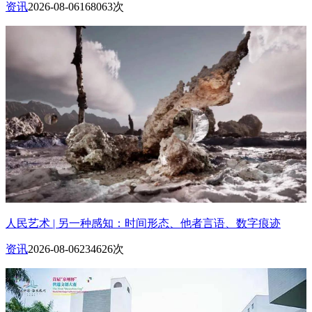
资讯
2026-08-06
168063次
人民艺术 | 另一种感知：时间形态、他者言语、数字痕迹
资讯
2026-08-06
234626次