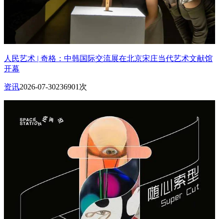
人民艺术 | 奇格：中韩国际交流展在北京宋庄当代艺术文献馆
开幕
资讯
2026-07-30
236901次