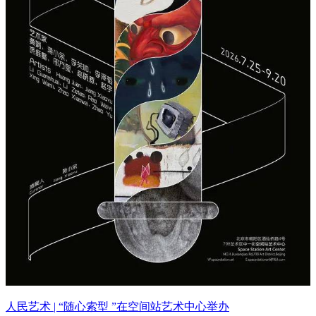
人民艺术 | “随心索型 ”在空间站艺术中心举办