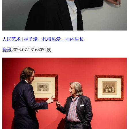
人民艺术 | 林子濠：扎根热爱，向内生长
资讯
2026-07-23
168052次