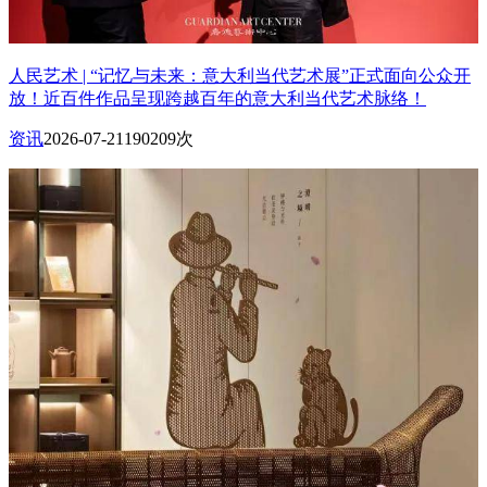
人民艺术 | “记忆与未来：意大利当代艺术展”正式面向公众开
放！近百件作品呈现跨越百年的意大利当代艺术脉络！
资讯
2026-07-21
190209次