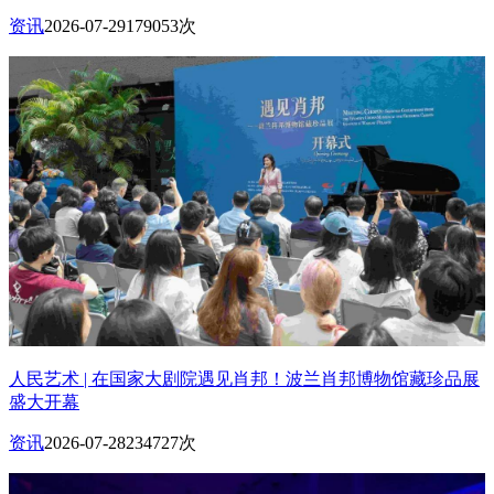
资讯
2026-07-29
179053次
人民艺术 | 在国家大剧院遇见肖邦！波兰肖邦博物馆藏珍品展
盛大开幕
资讯
2026-07-28
234727次