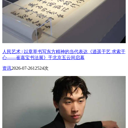
人民艺术 | 以章草书写东方精神的当代表达《逍遥于艺 求索于
心——崔嘉宝书法展》于北京五云间启幕
资讯
2026-07-26
12524次