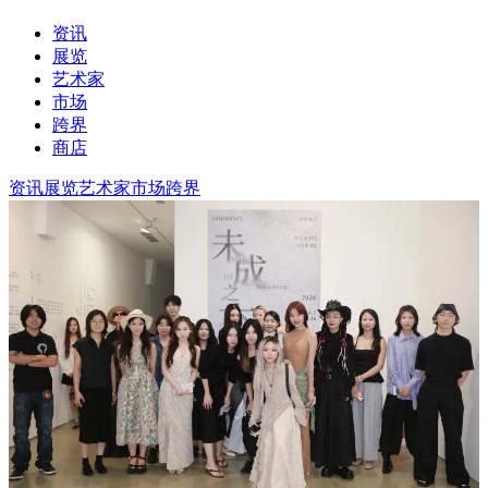
资讯
展览
艺术家
市场
跨界
商店
资讯
展览
艺术家
市场
跨界