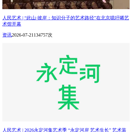
人民艺术 | “此山·彼岸：知识分子的艺术路径”在北京噫吁唏艺
术馆开幕
资讯
2026-07-21
134757次
人民艺术 | 2026永定河集艺术季 “永定河岸 艺术生长” 艺术装