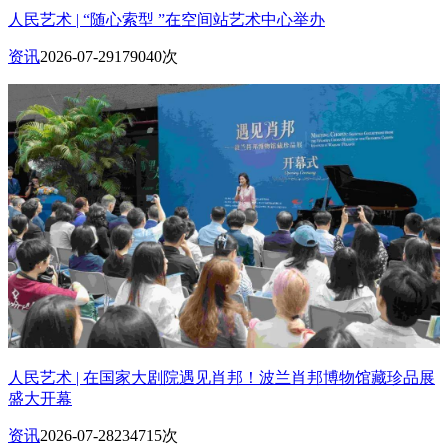
人民艺术 | “随心索型 ”在空间站艺术中心举办
资讯
2026-07-29
179040次
人民艺术 | 在国家大剧院遇见肖邦！波兰肖邦博物馆藏珍品展
盛大开幕
资讯
2026-07-28
234715次