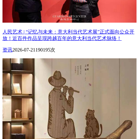
人民艺术 | “记忆与未来：意大利当代艺术展”正式面向公众开
放！近百件作品呈现跨越百年的意大利当代艺术脉络！
资讯
2026-07-21
190195次