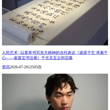
人民艺术 | 以章草书写东方精神的当代表达《逍遥于艺 求索于
心——崔嘉宝书法展》于北京五云间启幕
资讯
2026-07-26
12503次