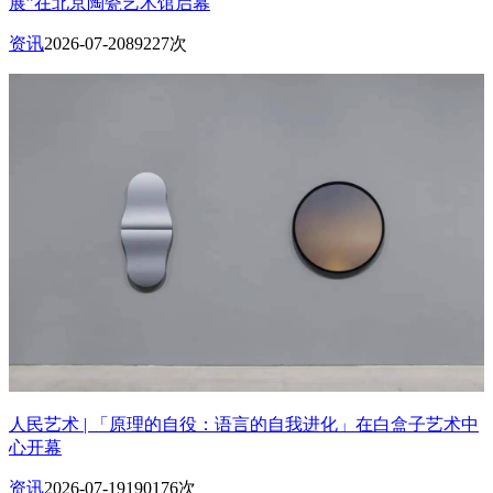
展”在北京陶瓷艺术馆启幕
资讯
2026-07-20
89227次
人民艺术 | 「原理的自役：语言的自我进化」在白盒子艺术中
心开幕
资讯
2026-07-19
190176次