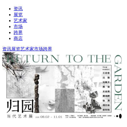
资讯
展览
艺术家
市场
跨界
商店
资讯
展览
艺术家
市场
跨界