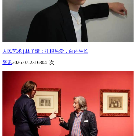
人民艺术 | 林子濠：扎根热爱，向内生长
资讯
2026-07-23
168041次