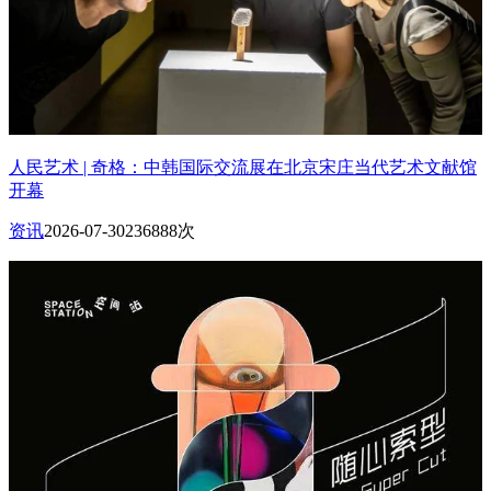
人民艺术 | 奇格：中韩国际交流展在北京宋庄当代艺术文献馆
开幕
资讯
2026-07-30
236888次