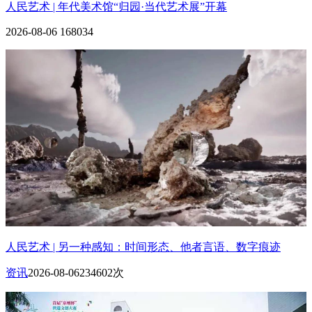
人民艺术 | 年代美术馆“归园·当代艺术展”开幕
2026-08-06
168034
人民艺术 | 另一种感知：时间形态、他者言语、数字痕迹
资讯
2026-08-06
234602次