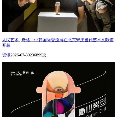
人民艺术 | 奇格：中韩国际交流展在北京宋庄当代艺术文献馆
开幕
资讯
2026-07-30
236899次