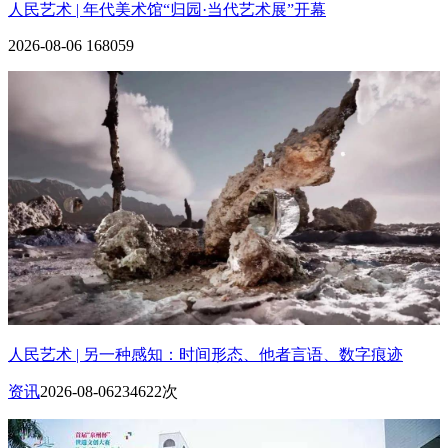
人民艺术 | 年代美术馆“归园·当代艺术展”开幕
2026-08-06
168059
人民艺术 | 另一种感知：时间形态、他者言语、数字痕迹
资讯
2026-08-06
234622次