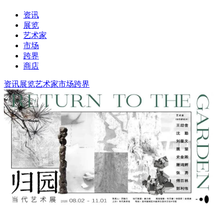
资讯
展览
艺术家
市场
跨界
商店
资讯
展览
艺术家
市场
跨界