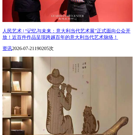
人民艺术 | “记忆与未来：意大利当代艺术展”正式面向公众开
放！近百件作品呈现跨越百年的意大利当代艺术脉络！
资讯
2026-07-21
190205次