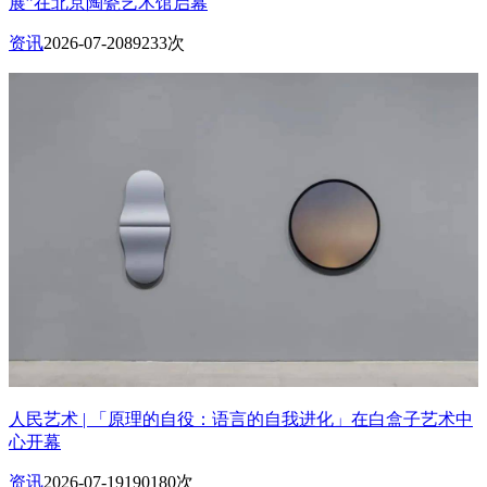
展”在北京陶瓷艺术馆启幕
资讯
2026-07-20
89233次
人民艺术 | 「原理的自役：语言的自我进化」在白盒子艺术中
心开幕
资讯
2026-07-19
190180次