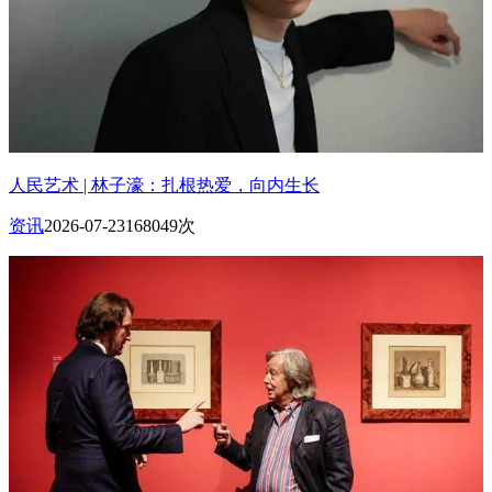
人民艺术 | 林子濠：扎根热爱，向内生长
资讯
2026-07-23
168049次