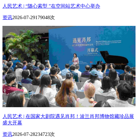
人民艺术 | “随心索型 ”在空间站艺术中心举办
资讯
2026-07-29
179048次
人民艺术 | 在国家大剧院遇见肖邦！波兰肖邦博物馆藏珍品展
盛大开幕
资讯
2026-07-28
234723次