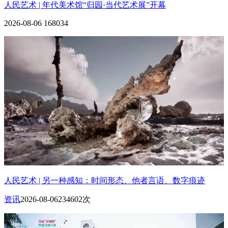
人民艺术 | 年代美术馆“归园·当代艺术展”开幕
2026-08-06
168034
人民艺术 | 另一种感知：时间形态、他者言语、数字痕迹
资讯
2026-08-06
234602次