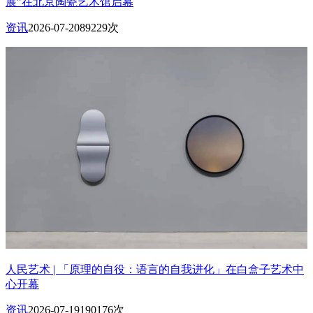
展”在北京陶瓷艺术馆启幕
资讯
2026-07-20
89229次
人民艺术 | 「原理的自役：语言的自我进化」在白盒子艺术中
心开幕
资讯
2026-07-19
190176次