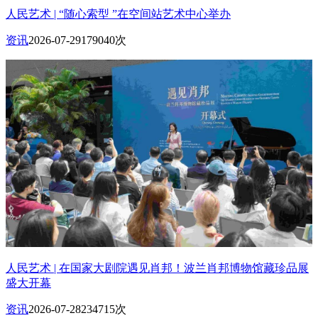
人民艺术 | “随心索型 ”在空间站艺术中心举办
资讯
2026-07-29
179040次
人民艺术 | 在国家大剧院遇见肖邦！波兰肖邦博物馆藏珍品展
盛大开幕
资讯
2026-07-28
234715次