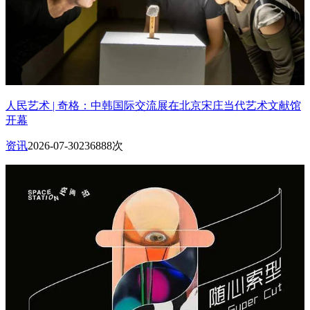
人民艺术 | 奇格：中韩国际交流展在北京宋庄当代艺术文献馆
开幕
资讯
2026-07-30
236888次