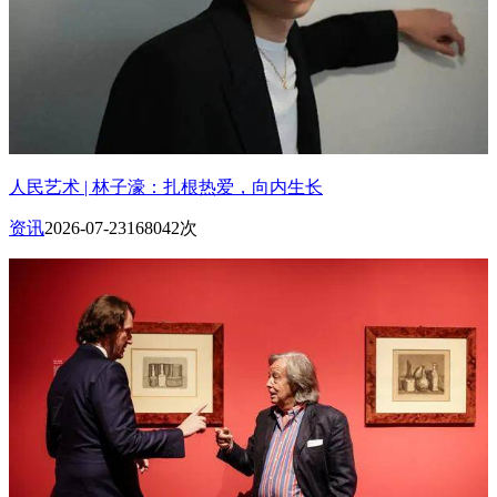
人民艺术 | 林子濠：扎根热爱，向内生长
资讯
2026-07-23
168042次