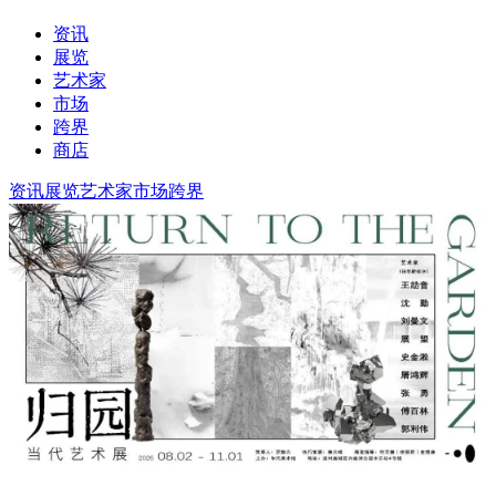
资讯
展览
艺术家
市场
跨界
商店
资讯
展览
艺术家
市场
跨界