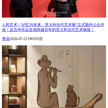
人民艺术 | “记忆与未来：意大利当代艺术展”正式面向公众开
放！近百件作品呈现跨越百年的意大利当代艺术脉络！
资讯
2026-07-21
190195次