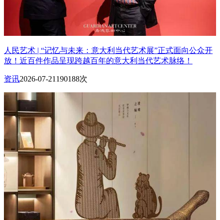
人民艺术 | “记忆与未来：意大利当代艺术展”正式面向公众开
放！近百件作品呈现跨越百年的意大利当代艺术脉络！
资讯
2026-07-21
190188次