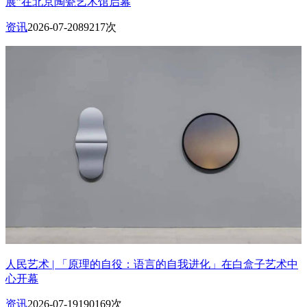
展”在北京陶瓷艺术馆启幕
资讯
2026-07-20
89217次
人民艺术 | 「原理的自役：语言的自我进化」在白盒子艺术中
心开幕
资讯
2026-07-19
190169次