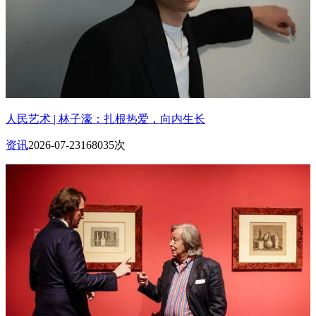
人民艺术 | 林子濠：扎根热爱，向内生长
资讯
2026-07-23
168035次