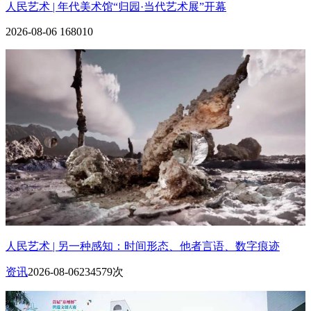
人民艺术 | 年代美术馆“归园·当代艺术展”开幕
2026-08-06
168010
人民艺术 | 另一种感知：时间形态、他者言语、数字痕迹
资讯
2026-08-06
234579次