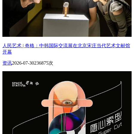
人民艺术 | 奇格：中韩国际交流展在北京宋庄当代艺术文献馆
开幕
资讯
2026-07-30
236875次