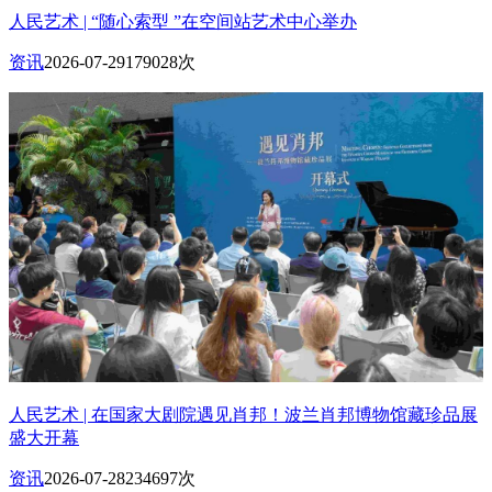
人民艺术 | “随心索型 ”在空间站艺术中心举办
资讯
2026-07-29
179028次
人民艺术 | 在国家大剧院遇见肖邦！波兰肖邦博物馆藏珍品展
盛大开幕
资讯
2026-07-28
234697次