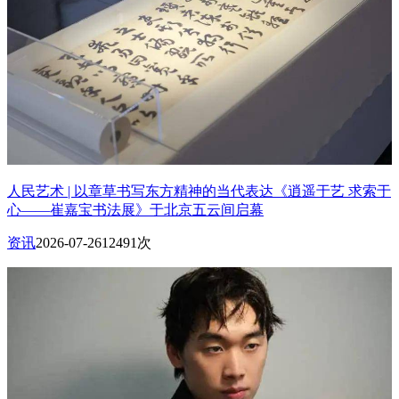
人民艺术 | 以章草书写东方精神的当代表达《逍遥于艺 求索于
心——崔嘉宝书法展》于北京五云间启幕
资讯
2026-07-26
12491次