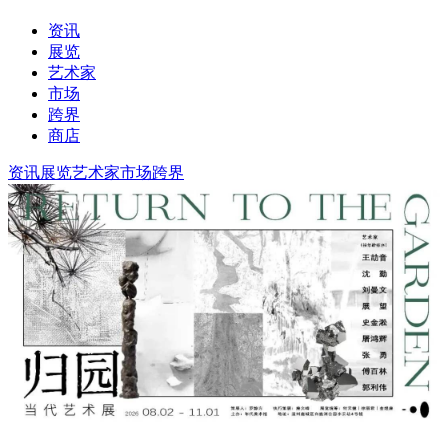
资讯
展览
艺术家
市场
跨界
商店
资讯
展览
艺术家
市场
跨界