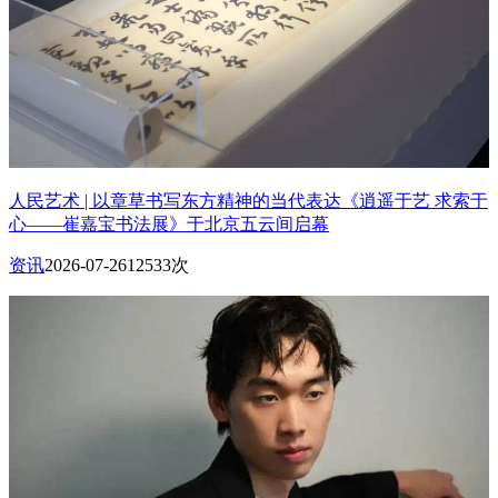
人民艺术 | 以章草书写东方精神的当代表达《逍遥于艺 求索于
心——崔嘉宝书法展》于北京五云间启幕
资讯
2026-07-26
12533次