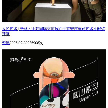
人民艺术 | 奇格：中韩国际交流展在北京宋庄当代艺术文献馆
开幕
资讯
2026-07-30
236908次