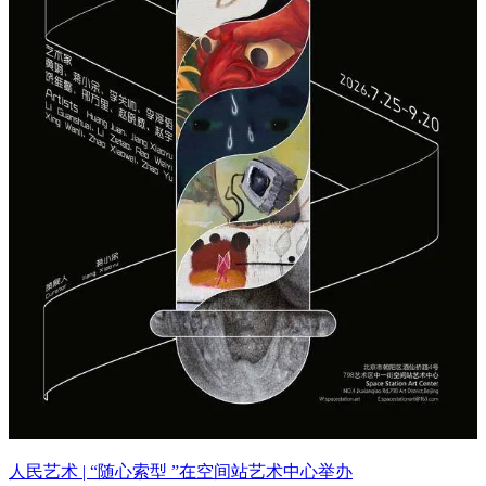
人民艺术 | “随心索型 ”在空间站艺术中心举办