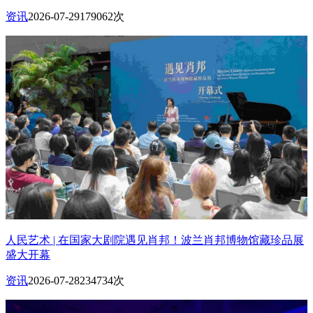
资讯
2026-07-29
179062次
人民艺术 | 在国家大剧院遇见肖邦！波兰肖邦博物馆藏珍品展
盛大开幕
资讯
2026-07-28
234734次