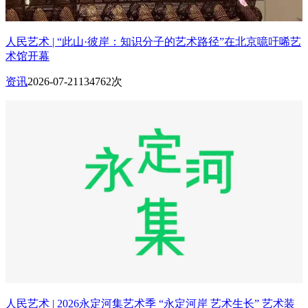
人民艺术 | “此山·彼岸：知识分子的艺术路径”在北京噫吁唏艺
术馆开幕
资讯
2026-07-21
134762次
人民艺术 | 2026永定河集艺术季 “永定河岸 艺术生长” 艺术装