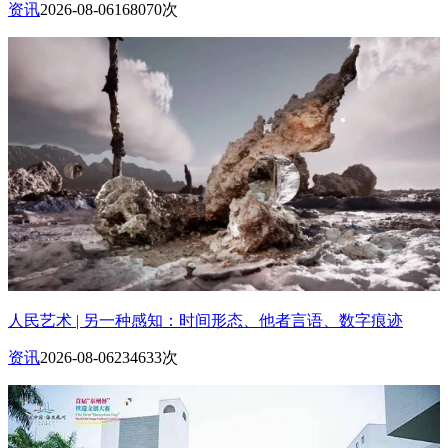
资讯
2026-08-06
168070次
人民艺术 | 另一种感知：时间形态、他者言语、数字痕迹
资讯
2026-08-06
234633次