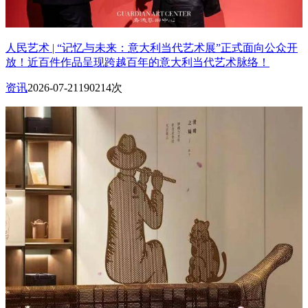
人民艺术 | “记忆与未来：意大利当代艺术展”正式面向公众开
放！近百件作品呈现跨越百年的意大利当代艺术脉络！
资讯
2026-07-21
190214次