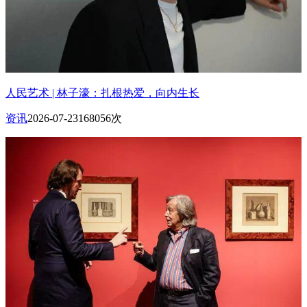
人民艺术 | 林子濠：扎根热爱，向内生长
资讯
2026-07-23
168056次