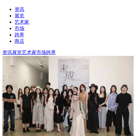
资讯
展览
艺术家
市场
跨界
商店
资讯
展览
艺术家
市场
跨界