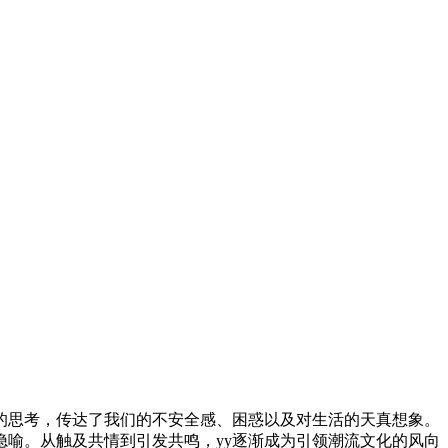
的思考，传达了我们的不安全感、困惑以及对生活的天真想象。
隐喻。从触及共情到引发共鸣，yy逐渐成为引领潮流文化的风向