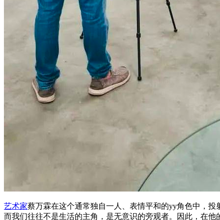
艺术家
蔡万霖在这个通常独自一人、表情平和的yy角色中，
而我们往往不是生活的主角，是无意识的旁观者。因此，在他的