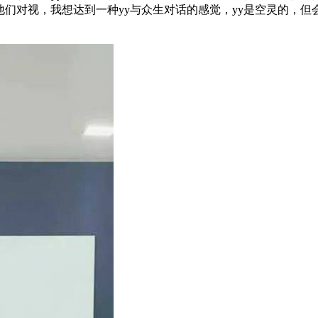
在和他们对视，我想达到一种yy与众生对话的感觉，yy是空灵的