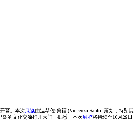
开幕。本次
展览
由温琴佐·桑福 (Vincenzo Sanfo) 策划，特别展
里岛的文化交流打开大门。据悉，本次
展览
将持续至10月29日。