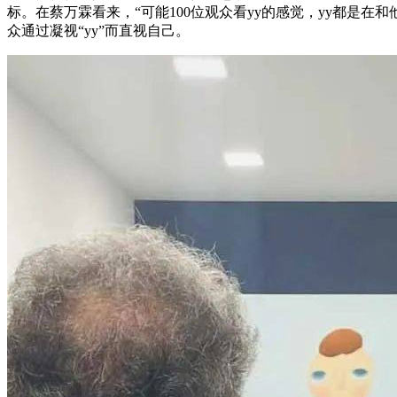
标。在蔡万霖看来，“可能100位观众看yy的感觉，yy都是
众通过凝视“yy”而直视自己。