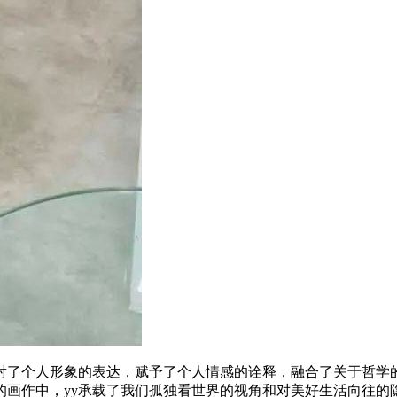
投射了个人形象的表达，赋予了个人情感的诠释，融合了关于哲学
画作中，yy承载了我们孤独看世界的视角和对美好生活向往的