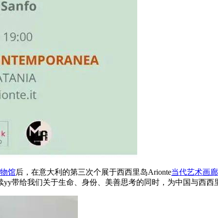
物馆
后，在意大利的第三次个展于西西里岛Arionte
当代艺术
画廊
续yy带给我们关于生命、身份、美善思考的同时，为中国与西西