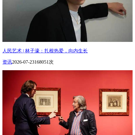
人民艺术 | 林子濠：扎根热爱，向内生长
资讯
2026-07-23
168051次