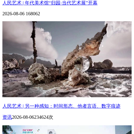
人民艺术 | 年代美术馆“归园·当代艺术展”开幕
2026-08-06
168062
人民艺术 | 另一种感知：时间形态、他者言语、数字痕迹
资讯
2026-08-06
234624次