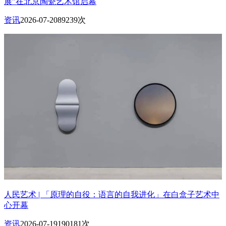
展”在北京陶瓷艺术馆启幕
资讯
2026-07-20
89239次
人民艺术 | 「原理的自役：语言的自我进化」在白盒子艺术中
心开幕
资讯
2026-07-19
190181次