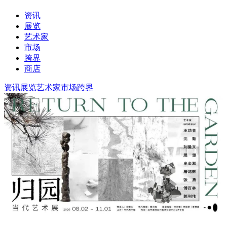
资讯
展览
艺术家
市场
跨界
商店
资讯
展览
艺术家
市场
跨界