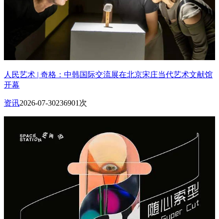
人民艺术 | 奇格：中韩国际交流展在北京宋庄当代艺术文献馆
开幕
资讯
2026-07-30
236901次