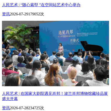
人民艺术 | “随心索型 ”在空间站艺术中心举办
资讯
2026-07-29
179052次
人民艺术 | 在国家大剧院遇见肖邦！波兰肖邦博物馆藏珍品展
盛大开幕
资讯
2026-07-28
234725次