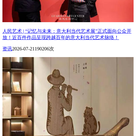
人民艺术 | “记忆与未来：意大利当代艺术展”正式面向公众开
放！近百件作品呈现跨越百年的意大利当代艺术脉络！
资讯
2026-07-21
190206次